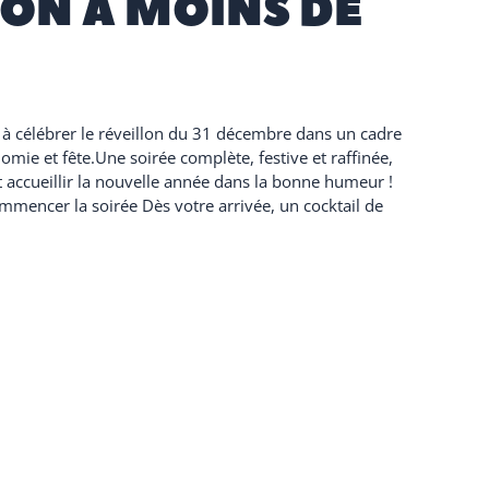
ION À MOINS DE
 à célébrer le réveillon du 31 décembre dans un cadre
nomie et fête.Une soirée complète, festive et raffinée,
 accueillir la nouvelle année dans la bonne humeur !
ommencer la soirée Dès votre arrivée, un cocktail de