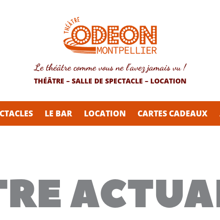
Le théâtre comme vous ne l’avez jamais vu !
THÉÂTRE – SALLE DE SPECTACLE – LOCATION
CTACLES
LE BAR
LOCATION
CARTES CADEAUX
RE ACTUA