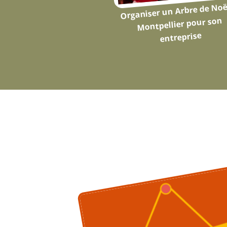
Organiser un Arbre de Noë
Montpellier pour son
entreprise