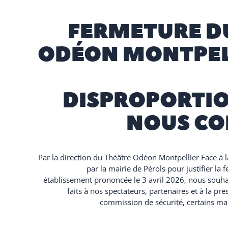
FERMETURE D
ODÉON MONTPELL
DISPROPORTI
NOUS CO
Par la direction du Théâtre Odéon Montpellier Face 
par la mairie de Pérols pour justifier la
établissement prononcée le 3 avril 2026, nous souha
faits à nos spectateurs, partenaires et à la p
commission de sécurité, certains man