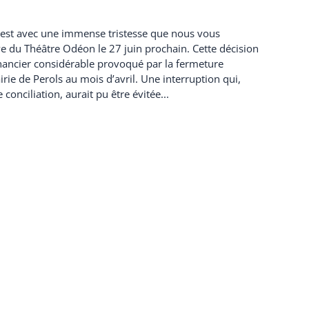
C’est avec une immense tristesse que nous vous
e du Théâtre Odéon le 27 juin prochain. Cette décision
financier considérable provoqué par la fermeture
rie de Perols au mois d’avril. Une interruption qui,
conciliation, aurait pu être évitée...