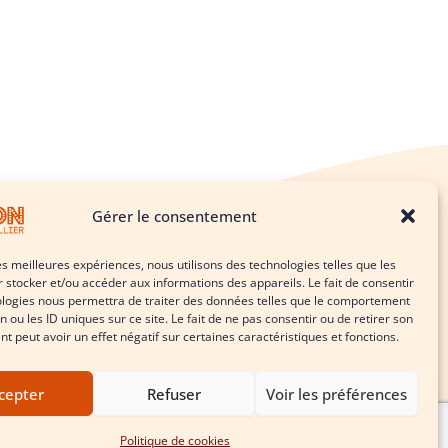
Gérer le consentement
les meilleures expériences, nous utilisons des technologies telles que les
 stocker et/ou accéder aux informations des appareils. Le fait de consentir
ologies nous permettra de traiter des données telles que le comportement
Le théâtre comme vous ne l’avez jamais vu
n ou les ID uniques sur ce site. Le fait de ne pas consentir ou de retirer son
 peut avoir un effet négatif sur certaines caractéristiques et fonctions.
cepter
Refuser
Voir les préférences
cookies (UE)
Politique de cookies