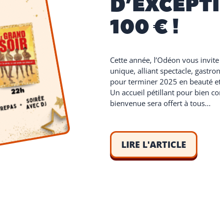
D’EXCEPT
100 € !
Cette année, l’Odéon vous invite
unique, alliant spectacle, gastro
pour terminer 2025 en beauté et
Un accueil pétillant pour bien c
bienvenue sera offert à tous...
LIRE L'ARTICLE