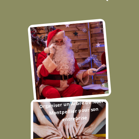
Organiser un Arbre de Noël à
Montpellier pour son
entreprise