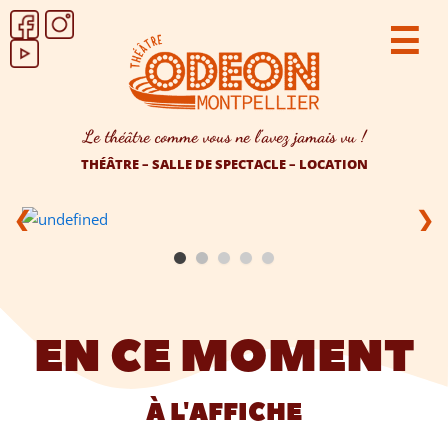
☰
Le théâtre comme vous ne l’avez jamais vu !
THÉÂTRE – SALLE DE SPECTACLE – LOCATION
❮
❯
EN CE MOMENT
À L'AFFICHE