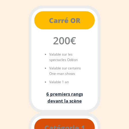
Carré OR
200€
Valable sur les
spectacles Odéon
Valable sur certains
One-man shows
Valable 1 an
6 premiers rangs
devant la scène
Catégorie 1