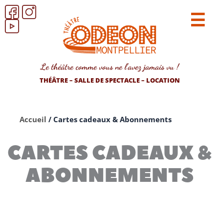
☰
Le théâtre comme vous ne l’avez jamais vu !
THÉÂTRE – SALLE DE SPECTACLE – LOCATION
Accueil
/
Cartes cadeaux & Abonnements
CARTES CADEAUX &
ABONNEMENTS