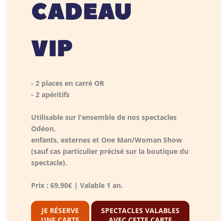
CADEAU
VIP
- 2 places en carré OR
- 2 apéritifs
Utilisable sur l'ensemble de nos spectacles
Odéon,
enfants, externes et One Man/Woman Show
(sauf cas particulier précisé sur la boutique du
spectacle).
Prix : 69,90€ | Valable 1 an.
JE RÉSERVE
SPECTACLES VALABLES
UNE CARTE
AVEC CETTE CARTE