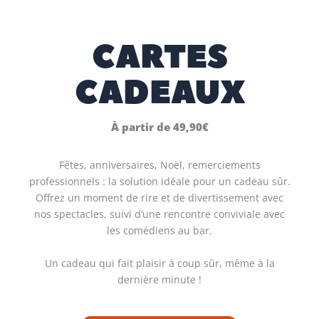
CARTES
CADEAUX
À partir de 49,90€
Fêtes, anniversaires, Noël, remerciements
professionnels : la solution idéale pour un cadeau sûr.
Offrez un moment de rire et de divertissement avec
nos spectacles, suivi d’une rencontre conviviale avec
les comédiens au bar.
Un cadeau qui fait plaisir à coup sûr, même à la
dernière minute !