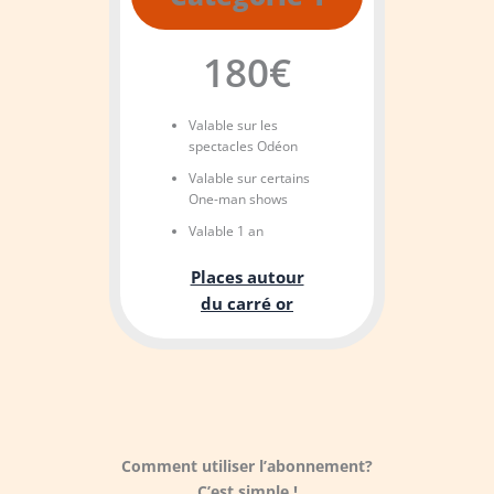
180€
Valable sur les
spectacles Odéon
Valable sur certains
One-man shows
Valable 1 an
Places autour
du carré or
Comment utiliser l’abonnement?
C’est simple !