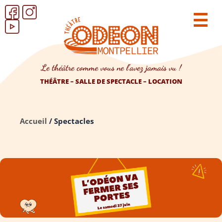
☰
Le théâtre comme vous ne l’avez jamais vu !
THÉÂTRE – SALLE DE SPECTACLE – LOCATION
Accueil
/
Spectacles