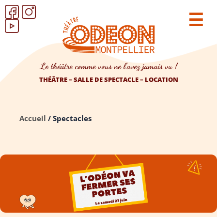
☰
Le théâtre comme vous ne l’avez jamais vu !
THÉÂTRE – SALLE DE SPECTACLE – LOCATION
Accueil
/
Spectacles