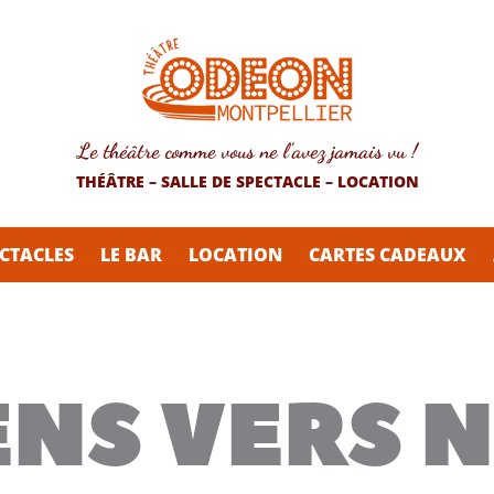
Le théâtre comme vous ne l’avez jamais vu !
THÉÂTRE – SALLE DE SPECTACLE – LOCATION
CTACLES
LE BAR
LOCATION
CARTES CADEAUX
ENS VERS 