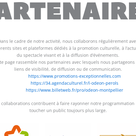
ARTENAIR
ans le cadre de notre activité, nous collaborons régulièrement av
érents sites et plateformes dédiés à la promotion culturelle, à l’actu
du spectacle vivant et à la diffusion d’événements.
te page rassemble nos partenaires avec lesquels nous partageons
liens de visibilité, de diffusion ou de communication.
https://www.promotions-exceptionnelles.com
https://34.agendaculturel.fr/l-odeon-perols
https://www.billetweb.fr/pro/odeon-montpellier
 collaborations contribuent à faire rayonner notre programmation 
toucher un public toujours plus large.