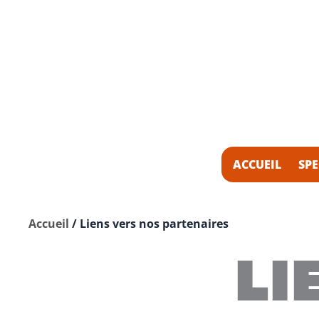
ACCUEIL
SPE
Accueil
/
Liens vers nos partenaires
LI